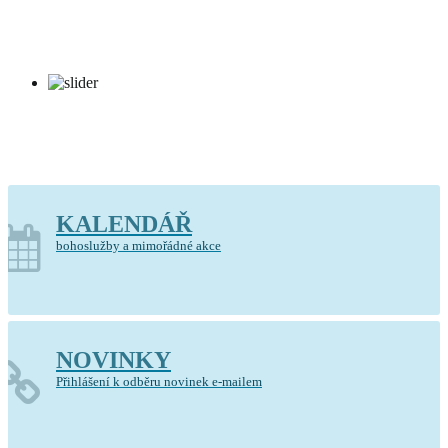
Kostel Krista Spasitele Barrandov
KALENDÁŘ
bohoslužby a mimořádné akce
NOVINKY
Přihlášení k odběru novinek e-mailem