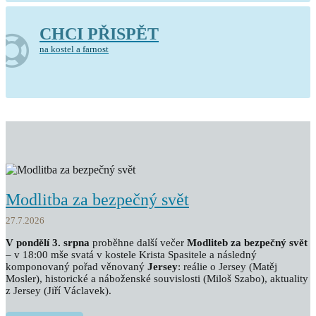
CHCI PŘISPĚT
na kostel a farnost
Modlitba za bezpečný svět
27.7.2026
V pondělí 3. srpna
proběhne další večer
Modliteb za bezpečný svět
– v 18:00 mše svatá v kostele Krista Spasitele a následný
komponovaný pořad věnovaný
Jersey
: reálie o Jersey (Matěj
Mosler), historické a náboženské souvislosti (Miloš Szabo), aktuality
z Jersey (Jiří Václavek).