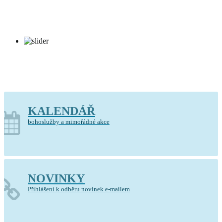
Kostel Krista Spasitele Barrandov
KALENDÁŘ
bohoslužby a mimořádné akce
NOVINKY
Přihlášení k odběru novinek e-mailem