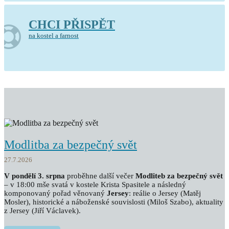
CHCI PŘISPĚT
na kostel a farnost
Modlitba za bezpečný svět
27.7.2026
V pondělí 3. srpna
proběhne další večer
Modliteb za bezpečný svět
– v 18:00 mše svatá v kostele Krista Spasitele a následný
komponovaný pořad věnovaný
Jersey
: reálie o Jersey (Matěj
Mosler), historické a náboženské souvislosti (Miloš Szabo), aktuality
z Jersey (Jiří Václavek).