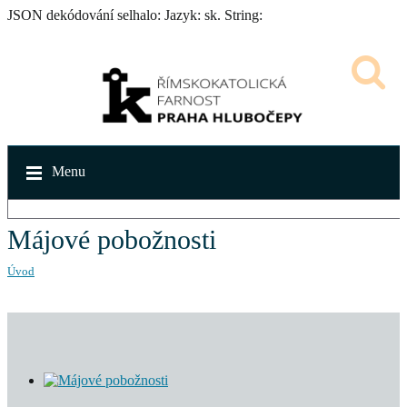
JSON dekódování selhalo: Jazyk: sk. String:
Menu
Májové pobožnosti
Úvod