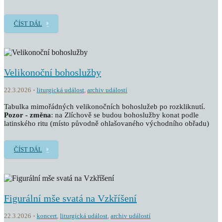
ČÍST DÁL
Velikonoční bohoslužby
22.3.2026
liturgická událost
,
archiv událostí
Tabulka mimořádných velikonočních bohoslužeb po rozkliknutí.
Pozor - změna
: na Zlíchově se budou bohoslužby konat podle
latinského ritu (místo původně ohlašovaného východního obřadu)
ČÍST DÁL
Figurální mše svatá na Vzkříšení
22.3.2026
koncert
,
liturgická událost
,
archiv událostí