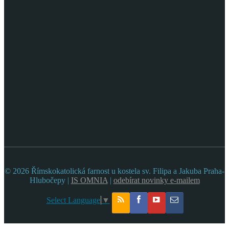
© 2026 Římskokatolická farnost u kostela sv. Filipa a Jakuba Praha-
Hlubočepy |
IS OMNIA
|
odebírat novinky e-mailem
Select Language
▼