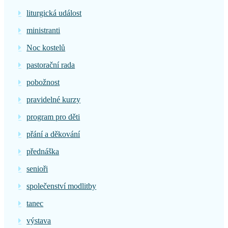
liturgická událost
ministranti
Noc kostelů
pastorační rada
pobožnost
pravidelné kurzy
program pro děti
přání a děkování
přednáška
senioři
společenství modlitby
tanec
výstava