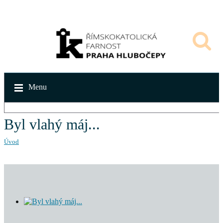
Menu
Byl vlahý máj...
Úvod