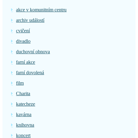
akce v komunitním centru
archiv událostí
cvičení
divadlo
duchovní obnova
farní akce
farní dovolená
film
Charita
katecheze
kavárna
knihovna
koncert