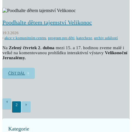
Poodhalte dětem tajemství Velikonoc
19.3.2026
akce v komunitním centru
,
program pro děti
,
katecheze
,
archiv událostí
Na
Zelený čtvrtek 2. dubna
mezi 15. a 17. hodinou zveme malé i
velké na komentovanou prohlídku interaktivní výstavy
Velikonoční
Jeruzalémy.
ČÍST DÁL
2
Kategorie