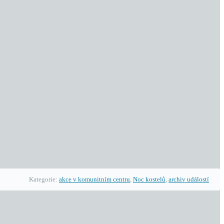
Kategorie:
akce v komunitním centru
,
Noc kostelů
,
archiv událostí