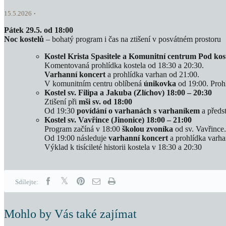
15.5.2026
Pátek 29.5. od 18:00
Noc kostelů
– bohatý program i čas na ztišení v posvátném prostoru
Kostel Krista Spasitele a Komunitní centrum Pod kos
Komentovaná prohlídka kostela od 18:30 a 20:30.
Varhanní koncert
a prohlídka varhan od 21:00.
V komunitním centru oblíbená
únikovka
od 19:00. Proh
Kostel sv. Filipa a Jakuba (Zlíchov) 18:00 – 20:30
Ztišení při
mši sv. od 18:00
Od 19:30
povídání o varhanách s varhaníkem
a předs
Kostel sv. Vavřince (Jinonice) 18:00 – 21:00
Program začíná v 18:00
školou zvoníka
od sv. Vavřince.
Od 19:00 následuje
varhanní koncert
a prohlídka varha
Výklad k tisícileté historii kostela v 18:30 a 20:30
Sdílejte:
Mohlo by Vás také zajímat