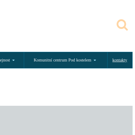
ejnost
Komunitní centrum Pod kostelem
kontakty