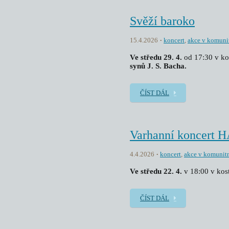
Svěží baroko
15.4.2026
koncert
,
akce v komuni
Ve středu 29. 4.
od 17:30 v kos
synů J. S. Bacha.
ČÍST DÁL
Varhanní koncert
4.4.2026
koncert
,
akce v komunit
Ve středu 22. 4.
v 18:00 v kost
ČÍST DÁL