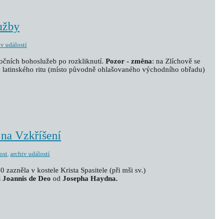
užby
iv událostí
čních bohoslužeb po rozkliknutí.
Pozor - změna
: na Zlíchově se
 latinského ritu (místo původně ohlašovaného východního obřadu)
 na Vzkříšení
ost
,
archiv událostí
0 zazněla v kostele Krista Spasitele (při mši sv.)
ti Joannis de Deo
od
Josepha Haydna.