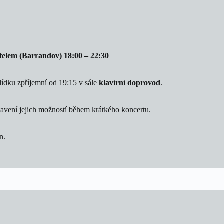
telem (Barrandov) 18:00 – 22:30
lídku zpříjemní od 19:15 v sále
klavírní doprovod
.
tavení jejich možností během krátkého koncertu.
n.