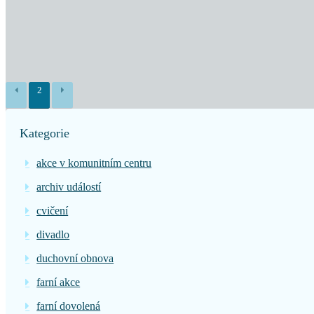
2
Kategorie
akce v komunitním centru
archiv událostí
cvičení
divadlo
duchovní obnova
farní akce
farní dovolená