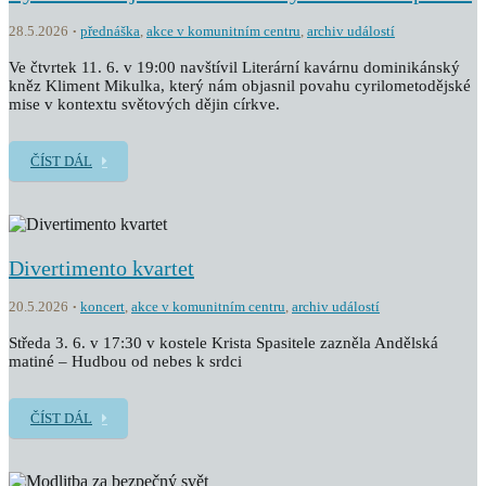
28.5.2026
přednáška
,
akce v komunitním centru
,
archiv událostí
Ve čtvrtek 11. 6. v 19:00 navštívil Literární kavárnu dominikánský
kněz Kliment Mikulka, který nám objasnil povahu cyrilometodějské
mise v kontextu světových dějin církve.
ČÍST DÁL
Divertimento kvartet
20.5.2026
koncert
,
akce v komunitním centru
,
archiv událostí
Středa 3. 6. v 17:30 v kostele Krista Spasitele zazněla Andělská
matiné – Hudbou od nebes k srdci
ČÍST DÁL