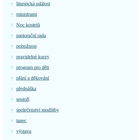
liturgická událost
ministranti
Noc kostelů
pastorační rada
pobožnost
pravidelné kurzy
program pro děti
přání a děkování
přednáška
senioři
společenství modlitby
tanec
výstava