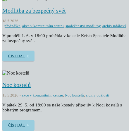
Modlitba za bezpečný svět
18.5.2026
přednáška
,
akce v komunitním centru
,
společenství modlitby
,
archiv událostí
V pondělí 1. 6. v 18:00 proběhla v kostele Krista Spasitele Modlitba
za bezpečný svět.
ČÍST DÁL
Noc kostelů
15.5.2026
akce v komunitním centru
,
Noc kostelů
,
archiv událostí
V pátek 29. 5. od 18:00 se naše kostely připojily k Noci kostelů s
bohatým programem.
ČÍST DÁL