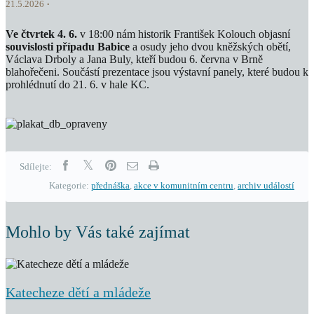
21.5.2026
Ve čtvrtek 4. 6.
v 18:00 nám historik František Kolouch objasní
souvislosti případu Babice
a osudy jeho dvou kněžských obětí,
Václava Drboly a Jana Buly, kteří budou 6. června v Brně
blahořečeni. Součástí prezentace jsou výstavní panely, které budou k
prohlédnutí do 21. 6. v hale KC.
Sdílejte:
Kategorie:
přednáška
,
akce v komunitním centru
,
archiv událostí
Mohlo by Vás také zajímat
Katecheze dětí a mládeže