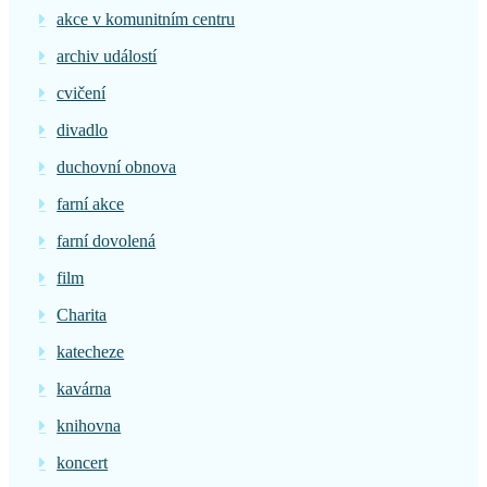
akce v komunitním centru
archiv událostí
cvičení
divadlo
duchovní obnova
farní akce
farní dovolená
film
Charita
katecheze
kavárna
knihovna
koncert