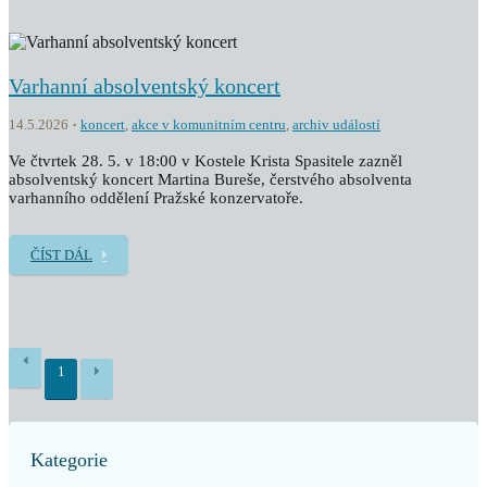
Varhanní absolventský koncert
14.5.2026
koncert
,
akce v komunitním centru
,
archiv událostí
Ve čtvrtek 28. 5. v 18:00 v Kostele Krista Spasitele zazněl
absolventský koncert Martina Bureše, čerstvého absolventa
varhanního oddělení Pražské konzervatoře.
ČÍST DÁL
1
Kategorie