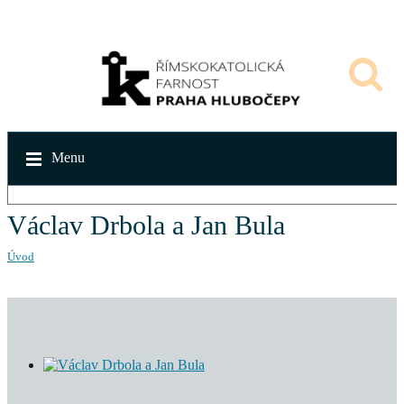
Menu
Václav Drbola a Jan Bula
Úvod