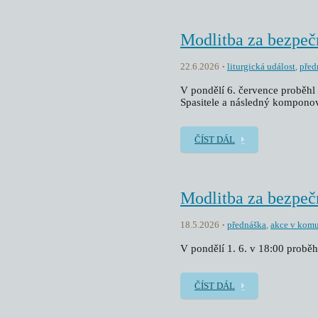
Modlitba za bezpeč
22.6.2026
liturgická událost
,
před
V pondělí 6. července proběhl 
Spasitele a následný kompono
ČÍST DÁL
Modlitba za bezpeč
18.5.2026
přednáška
,
akce v komu
V pondělí 1. 6. v 18:00 proběh
ČÍST DÁL