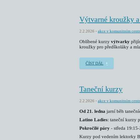
Výtvarné kroužky a
2.2.2026
akce v komunitním cent
Oblíbené kurzy
výtvarky
přij
kroužky pro předškoláky a mla
ČÍST DÁL
Taneční kurzy
2.2.2026
akce v komunitním cent
Od 21. ledna
jarní běh taneční
Latino Ladies
: taneční kurzy 
Pokročilé páry
- středa 19:15
Kurzy pod vedením lektorky B