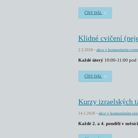
ČÍST DÁL
Klidné cvičení (nej
2.2.2026
akce v komunitním cent
K
aždé úterý
10:00-11:00 pod 
ČÍST DÁL
Kurzy izraelských 
14.1.2026
akce v komunitním cen
Každé 2. a 4. pondělí v měsíc