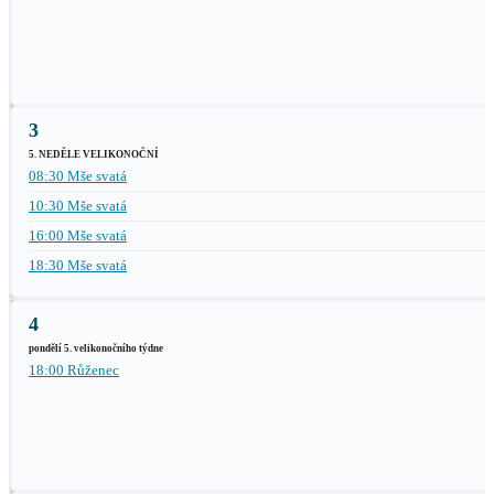
3
5. NEDĚLE VELIKONOČNÍ
08:30 Mše svatá
10:30 Mše svatá
16:00 Mše svatá
18:30 Mše svatá
4
pondělí 5. velikonočního týdne
18:00 Růženec