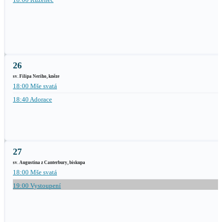
26
sv. Filipa Neriho, kněze
18:00 Mše svatá
18:40 Adorace
27
sv. Augustina z Canterbury, biskupa
18:00 Mše svatá
19:00 Vystoupení