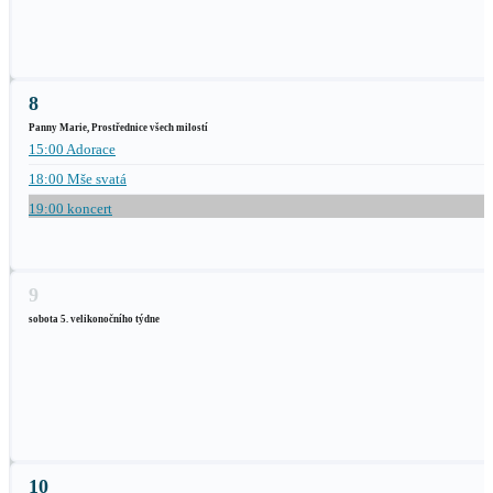
8
Panny Marie, Prostřednice všech milostí
15:00 Adorace
18:00 Mše svatá
19:00 koncert
9
sobota 5. velikonočního týdne
10