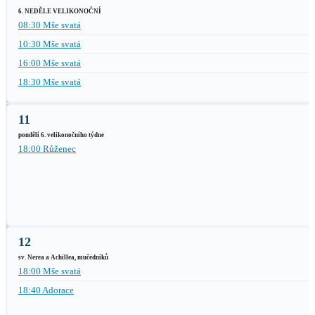
6. NEDĚLE VELIKONOČNÍ
08:30 Mše svatá
10:30 Mše svatá
16:00 Mše svatá
18:30 Mše svatá
11
pondělí 6. velikonočního týdne
18:00 Růženec
12
sv. Nerea a Achillea, mučedníků
18:00 Mše svatá
18:40 Adorace