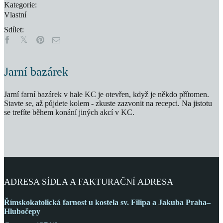
Kategorie:
Vlastní
Sdílet:
Jarní bazárek
Jarní farní bazárek v hale KC je otevřen, když je někdo přítomen.
Stavte se, až půjdete kolem - zkuste zazvonit na recepci. Na jistotu
se trefíte během konání jiných akcí v KC.
ADRESA SÍDLA A FAKTURAČNÍ ADRESA
Římskokatolická farnost
u kostela sv. Filipa a Jakuba
Praha–
Hlubočepy