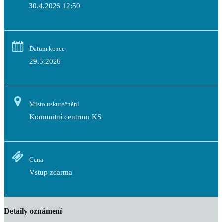
30.4.2026 12:50
Datum konce
29.5.2026
Místo uskutečnění
Komunitní centrum KS
Cena
Vstup zdarma
Detaily oznámení