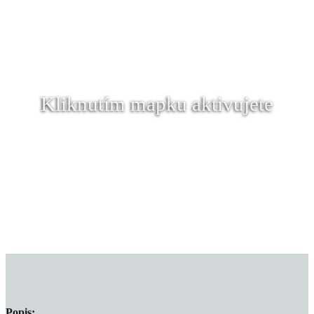
Kliknutím mapku aktivujete
Popis: