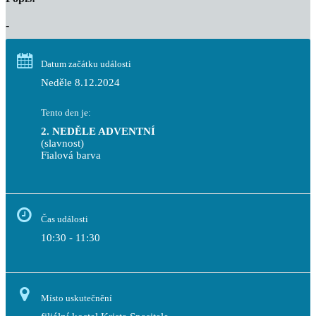
-
Datum začátku události
Neděle 8.12.2024
Tento den je:
2. NEDĚLE ADVENTNÍ
(slavnost)
Fialová barva                                                                       
Čas události
10:30 - 11:30
Místo uskutečnění