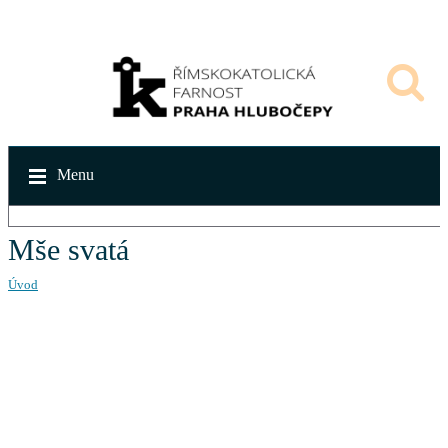
Menu
Mše svatá
Úvod