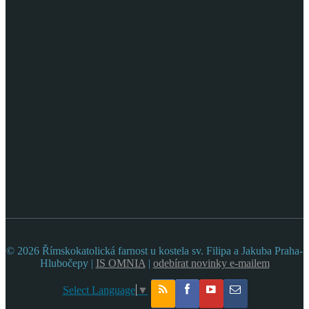
© 2026 Římskokatolická farnost u kostela sv. Filipa a Jakuba Praha-
Hlubočepy |
IS OMNIA
|
odebírat novinky e-mailem
Select Language
▼