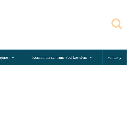
ejnost
Komunitní centrum Pod kostelem
kontakty