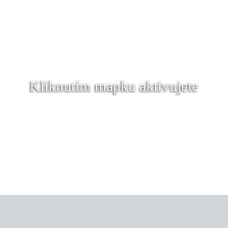
Kliknutím mapku aktivujete