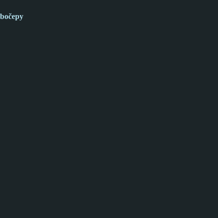
bočepy