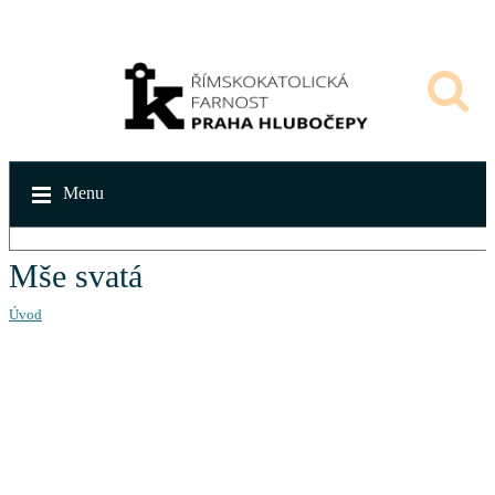
Menu
Mše svatá
Úvod