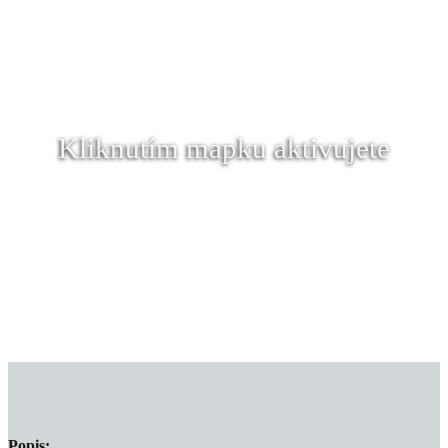
Kliknutím mapku aktivujete
Popis: