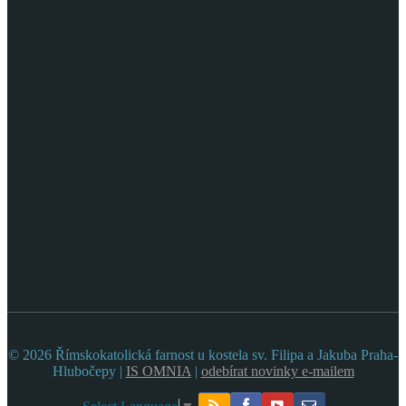
© 2026 Římskokatolická farnost u kostela sv. Filipa a Jakuba Praha-
Hlubočepy |
IS OMNIA
|
odebírat novinky e-mailem