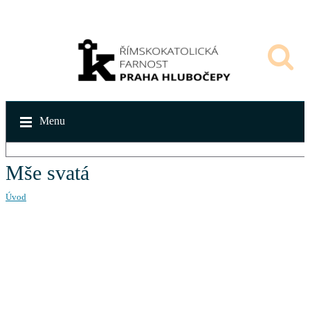
Menu
Mše svatá
Úvod