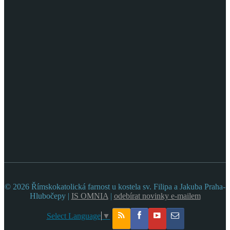
© 2026 Římskokatolická farnost u kostela sv. Filipa a Jakuba Praha-
Hlubočepy |
IS OMNIA
|
odebírat novinky e-mailem
Select Language
▼