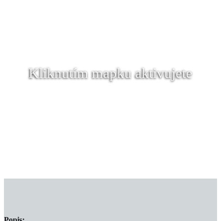
Kliknutím mapku aktivujete
Popis: