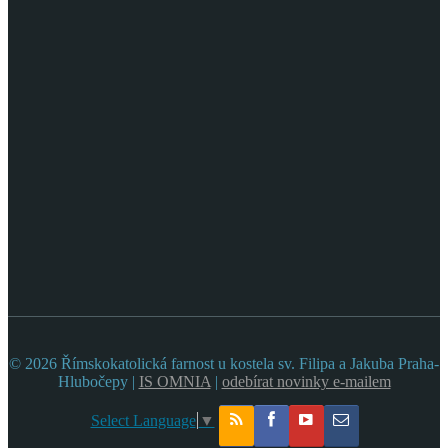
© 2026 Římskokatolická farnost u kostela sv. Filipa a Jakuba Praha-
Hlubočepy |
IS OMNIA
|
odebírat novinky e-mailem
Select Language
▼