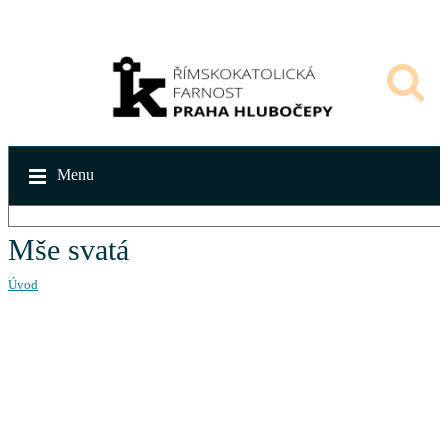
Menu
Mše svatá
Úvod