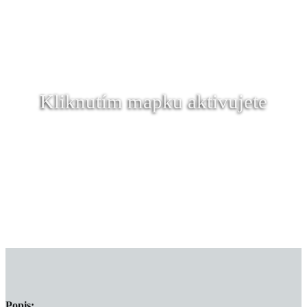
Kliknutím mapku aktivujete
Popis: