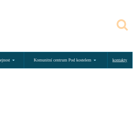
ejnost
Komunitní centrum Pod kostelem
kontakty