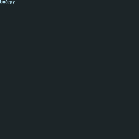
bočepy