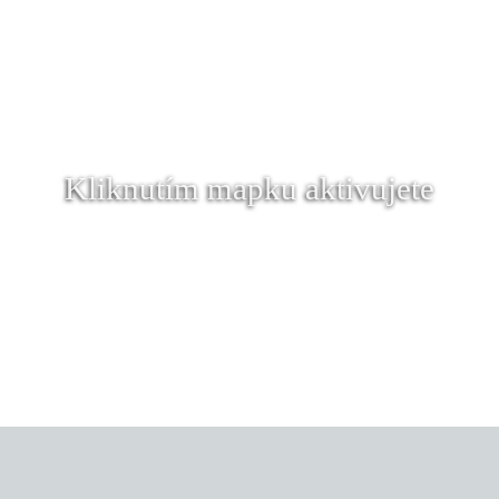
Kliknutím mapku aktivujete