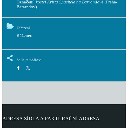
Označení:
kostel Krista Spasitele na Barrandově
(Praha-
Barrandov)
Zařazení
Růženec
Sdílejte událost
ADRESA SÍDLA A FAKTURAČNÍ ADRESA