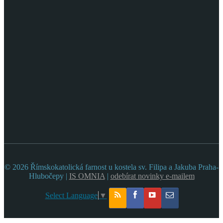
© 2026 Římskokatolická farnost u kostela sv. Filipa a Jakuba Praha-
Hlubočepy |
IS OMNIA
|
odebírat novinky e-mailem
Select Language
▼