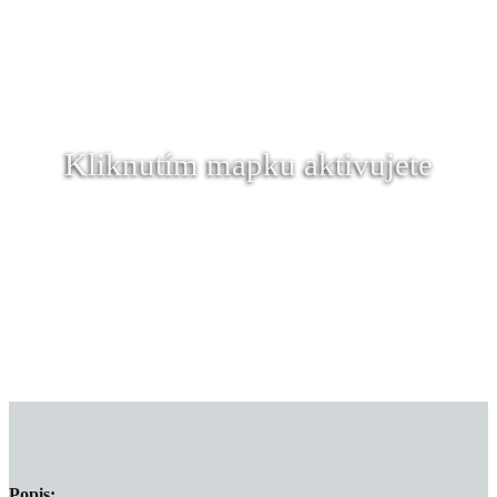
Kliknutím mapku aktivujete
Popis: