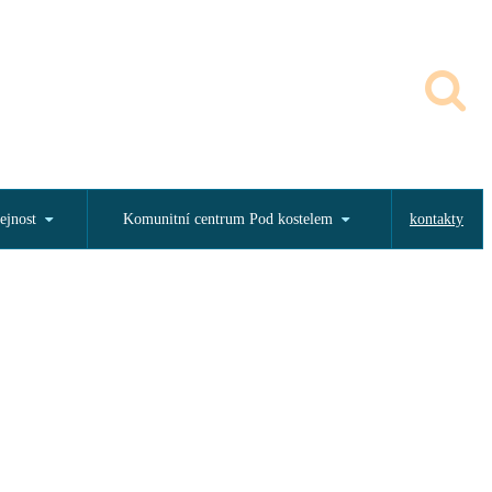
ejnost
Komunitní centrum Pod kostelem
kontakty