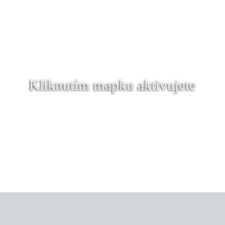
Kliknutím mapku aktivujete