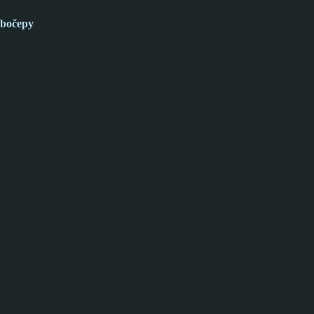
bočepy