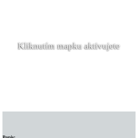
Kliknutím mapku aktivujete
Popis: