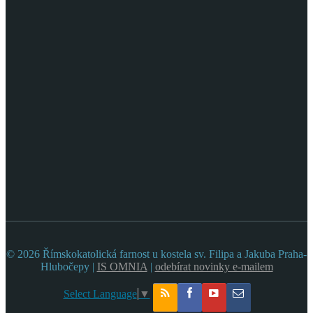
© 2026 Římskokatolická farnost u kostela sv. Filipa a Jakuba Praha-
Hlubočepy |
IS OMNIA
|
odebírat novinky e-mailem
Select Language
▼