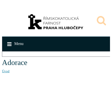
Menu
Adorace
Úvod