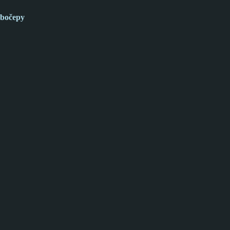
bočepy