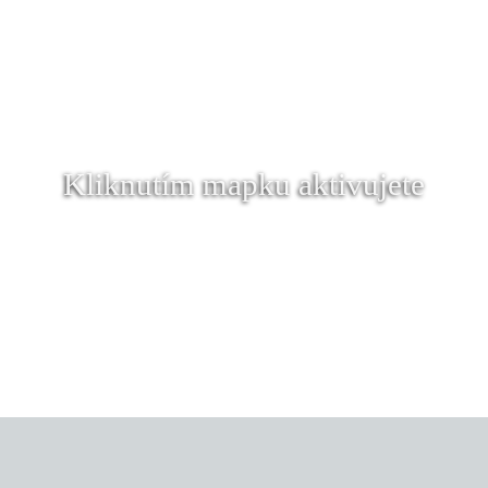
Kliknutím mapku aktivujete