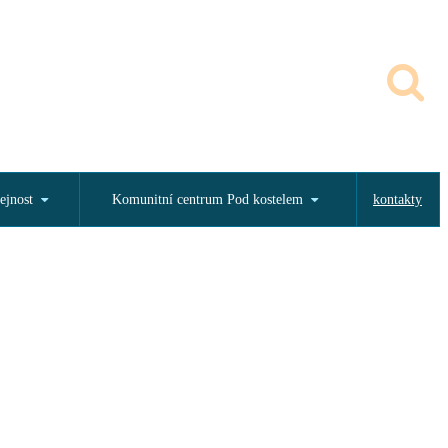
ejnost
Komunitní centrum Pod kostelem
kontakty