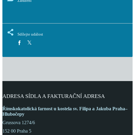
Zařazení
Sdílejte událost
ADRESA SÍDLA A FAKTURAČNÍ ADRESA
Římskokatolická farnost
u kostela sv. Filipa a Jakuba
Praha–
Hlubočepy
Grussova 1274/6
152 00 Praha 5