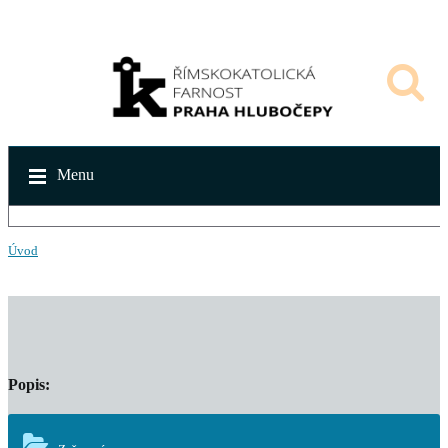
Menu
Úvod
Popis: