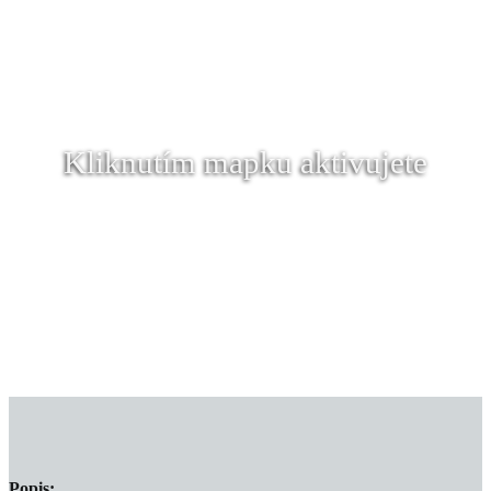
Kliknutím mapku aktivujete
Popis: