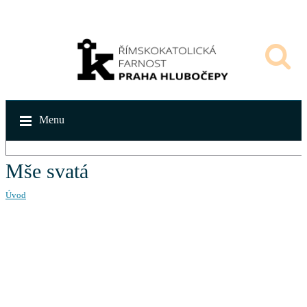
Menu
Mše svatá
Úvod