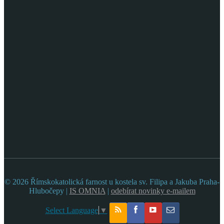
© 2026 Římskokatolická farnost u kostela sv. Filipa a Jakuba Praha-
Hlubočepy |
IS OMNIA
|
odebírat novinky e-mailem
Select Language
▼