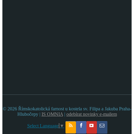
© 2026 Římskokatolická farnost u kostela sv. Filipa a Jakuba Praha-
Hlubočepy |
IS OMNIA
|
odebírat novinky e-mailem
Select Language
▼