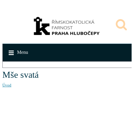
Menu
Mše svatá
Úvod