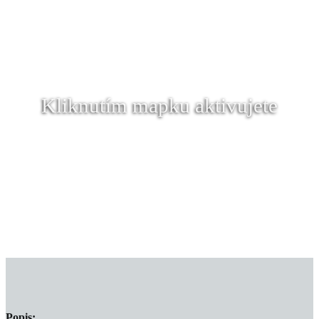
Kliknutím mapku aktivujete
Popis: