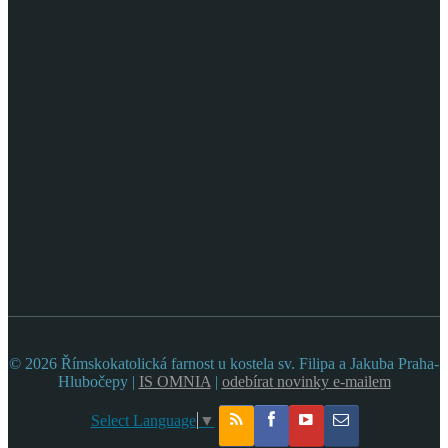
© 2026 Římskokatolická farnost u kostela sv. Filipa a Jakuba Praha-
Hlubočepy |
IS OMNIA
|
odebírat novinky e-mailem
Select Language
▼