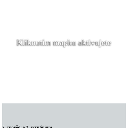
Kliknutím mapku aktivujete
2. zpověď a 2. skrutinium