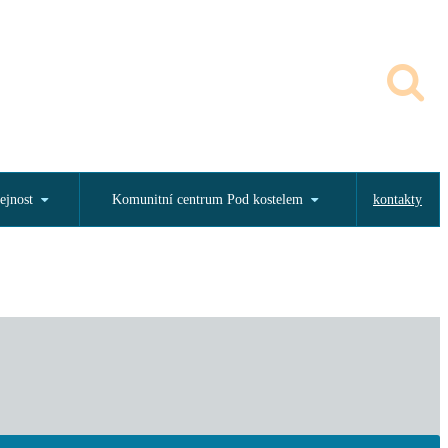
ejnost
Komunitní centrum Pod kostelem
kontakty