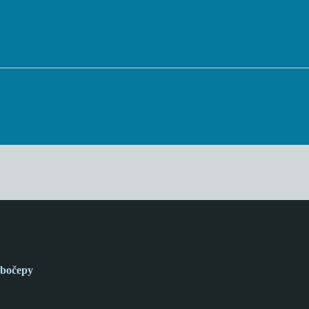
bočepy