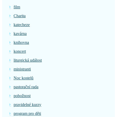
film
Charita
katecheze
kavárna
knihovna
koncert
liturgická událost
ministranti
Noc kostelů
pastorační rada
pobožnost
pravidelné kurzy
program pro děti