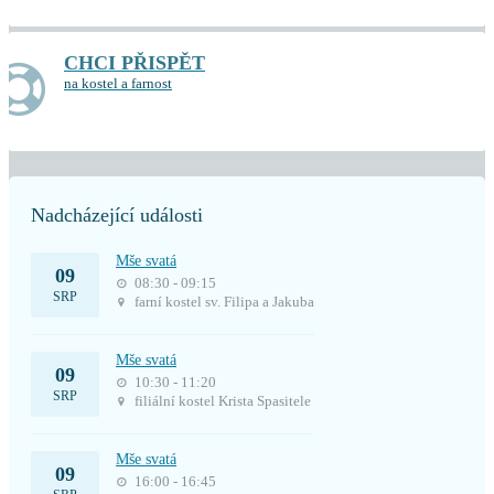
CHCI PŘISPĚT
na kostel a farnost
Nadcházející události
Mše svatá
09
08:30 - 09:15
SRP
farní kostel sv. Filipa a Jakuba
Mše svatá
09
10:30 - 11:20
SRP
filiální kostel Krista Spasitele
Mše svatá
09
16:00 - 16:45