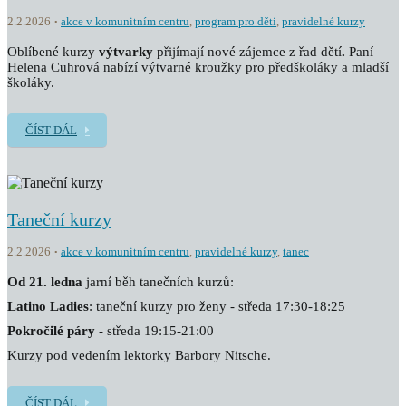
2.2.2026
akce v komunitním centru
,
program pro děti
,
pravidelné kurzy
Oblíbené kurzy
výtvarky
přijímají nové zájemce z řad dětí
.
Paní
Helena Cuhrová nabízí výtvarné kroužky pro předškoláky a mladší
školáky.
ČÍST DÁL
Taneční kurzy
2.2.2026
akce v komunitním centru
,
pravidelné kurzy
,
tanec
Od 21. ledna
jarní běh tanečních kurzů:
Latino Ladies
: taneční kurzy pro ženy - středa 17:30-18:25
Pokročilé páry
- středa 19:15-21:00
Kurzy pod vedením lektorky Barbory Nitsche.
ČÍST DÁL