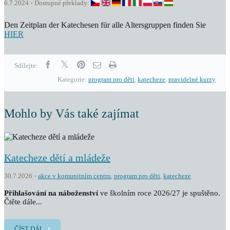
6.7.2024
Dostupné překlady:
Den Zeitplan der Katechesen für alle Altersgruppen finden Sie
HIER
Sdílejte:
Kategorie:
program pro děti
,
katecheze
,
pravidelné kurzy
Mohlo by Vás také zajímat
Katecheze dětí a mládeže
30.7.2026
akce v komunitním centru
,
program pro děti
,
katecheze
Přihlašování na náboženství
ve školním roce 2026/27 je spuštěno.
Čtěte dále...
ČÍST DÁL