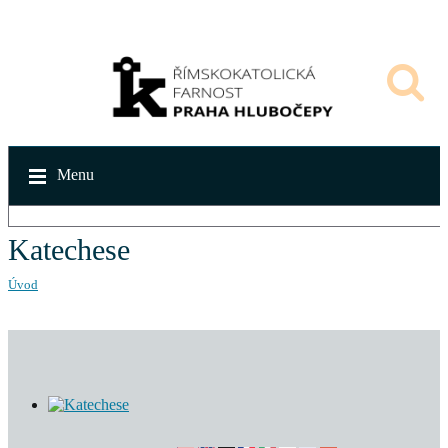
Menu
Katechese
Úvod