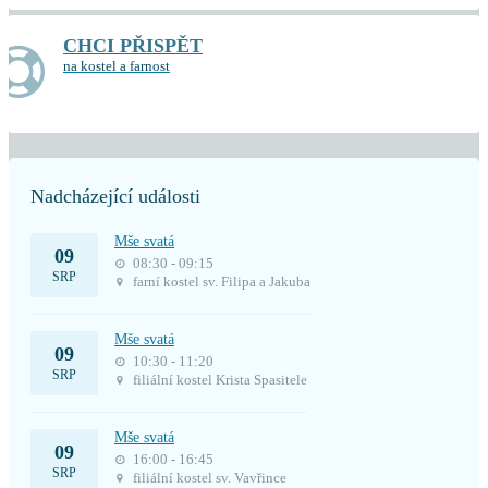
CHCI PŘISPĚT
na kostel a farnost
Nadcházející události
Mše svatá
09
08:30 - 09:15
SRP
farní kostel sv. Filipa a Jakuba
Mše svatá
09
10:30 - 11:20
SRP
filiální kostel Krista Spasitele
Mše svatá
09
16:00 - 16:45
SRP
filiální kostel sv. Vavřince