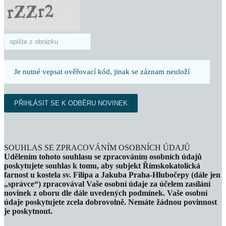
Je nutné vepsat ověřovací kód, jinak se záznam neuloží
SOUHLAS SE ZPRACOVÁNÍM OSOBNÍCH ÚDAJŮ
Udělením tohoto souhlasu se zpracováním osobních údajů
poskytujete souhlas k tomu, aby subjekt Římskokatolická
farnost u kostela sv. Filipa a Jakuba Praha-Hlubočepy (dále jen
„správce“) zpracovával Vaše osobní údaje za účelem zasílání
novinek z oboru dle dále uvedených podmínek. Vaše osobní
údaje poskytujete zcela dobrovolně. Nemáte žádnou povinnost
je poskytnout.