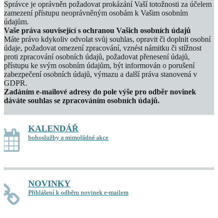
Správce je oprávněn požadovat prokázání Vaší totožnosti za účelem
zamezení přístupu neoprávněným osobám k Vašim osobním
údajům.
Vaše práva související s ochranou Vašich osobních údajů
Máte právo kdykoliv odvolat svůj souhlas, opravit či doplnit osobní
údaje, požadovat omezení zpracování, vznést námitku či stížnost
proti zpracování osobních údajů, požadovat přenesení údajů,
přístupu ke svým osobním údajům, být informován o porušení
zabezpečení osobních údajů, výmazu a další práva stanovená v
GDPR.
Zadáním e-mailové adresy do pole výše pro odběr novinek
dáváte souhlas se zpracováním osobních údajů.
KALENDÁŘ
bohoslužby a mimořádné akce
NOVINKY
Přihlášení k odběru novinek e-mailem