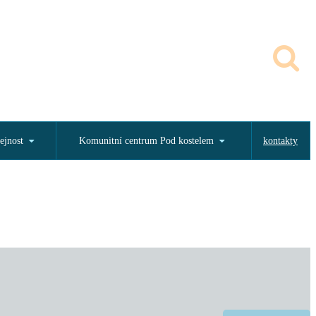
ejnost
Komunitní centrum Pod kostelem
kontakty