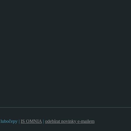
Hlubočepy |
IS OMNIA
|
odebírat novinky e-mailem