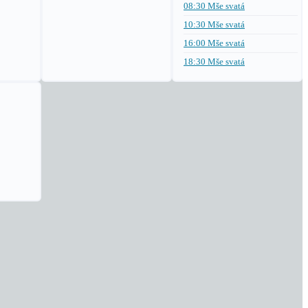
08:30 Mše svatá
10:30 Mše svatá
16:00 Mše svatá
18:30 Mše svatá