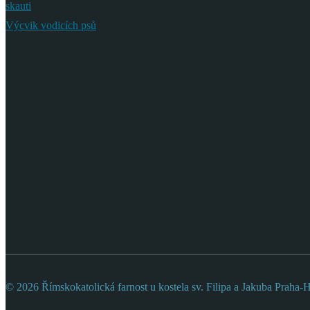
skauti
Výcvik vodicích psů
© 2026 Římskokatolická farnost u kostela sv. Filipa a Jakuba Praha-