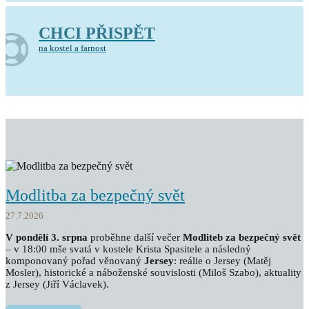
CHCI PŘISPĚT
na kostel a farnost
Modlitba za bezpečný svět
27.7.2026
V pondělí 3. srpna
proběhne další večer
Modliteb za bezpečný svět
– v 18:00 mše svatá v kostele Krista Spasitele a následný
komponovaný pořad věnovaný
Jersey
: reálie o Jersey (Matěj
Mosler), historické a náboženské souvislosti (Miloš Szabo), aktuality
z Jersey (Jiří Václavek).