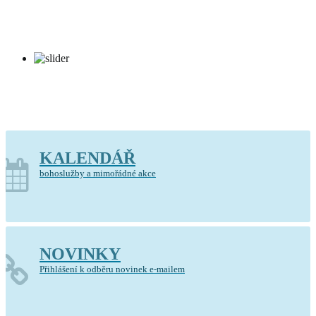
Kostel Krista Spasitele Barrandov
KALENDÁŘ
bohoslužby a mimořádné akce
NOVINKY
Přihlášení k odběru novinek e-mailem