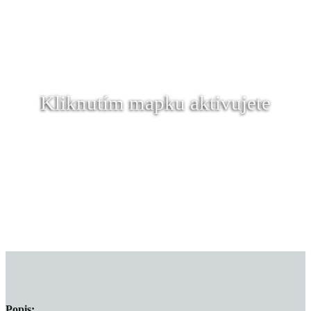
Kliknutím mapku aktivujete
Popis: