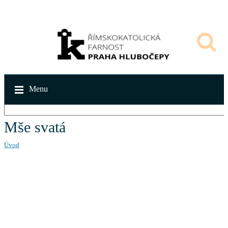
Menu
Mše svatá
Úvod