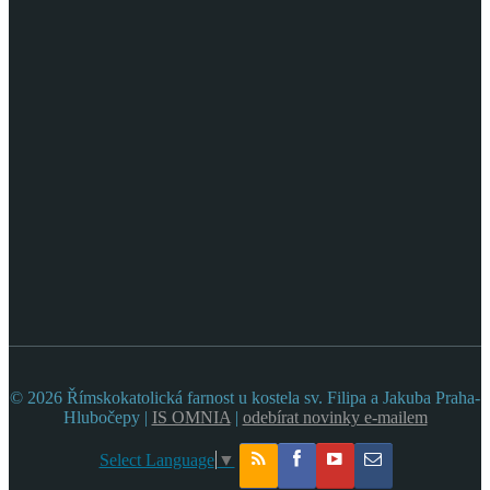
© 2026 Římskokatolická farnost u kostela sv. Filipa a Jakuba Praha-
Hlubočepy |
IS OMNIA
|
odebírat novinky e-mailem
Select Language
▼