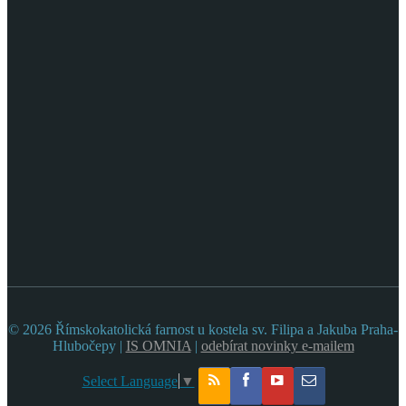
© 2026 Římskokatolická farnost u kostela sv. Filipa a Jakuba Praha-
Hlubočepy |
IS OMNIA
|
odebírat novinky e-mailem
Select Language
▼