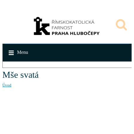
Menu
Mše svatá
Úvod