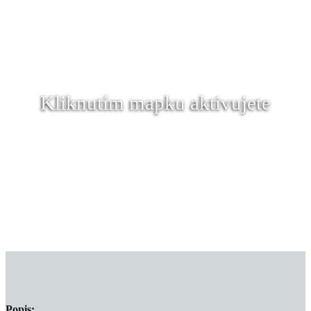
Kliknutím mapku aktivujete
Popis: