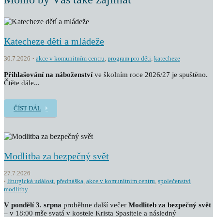
Katecheze dětí a mládeže
30.7.2026
akce v komunitním centru
,
program pro děti
,
katecheze
Přihlašování na náboženství
ve školním roce 2026/27 je spuštěno.
Čtěte dále...
ČÍST DÁL
Modlitba za bezpečný svět
27.7.2026
liturgická událost
,
přednáška
,
akce v komunitním centru
,
společenství
modlitby
V pondělí 3. srpna
proběhne další večer
Modliteb za bezpečný svět
– v 18:00 mše svatá v kostele Krista Spasitele a následný