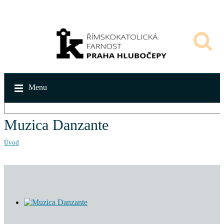
Menu
Muzica Danzante
Úvod