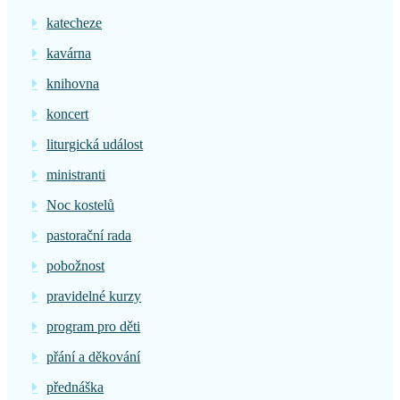
katecheze
kavárna
knihovna
koncert
liturgická událost
ministranti
Noc kostelů
pastorační rada
pobožnost
pravidelné kurzy
program pro děti
přání a děkování
přednáška