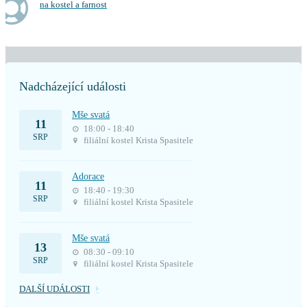
na kostel a farnost
Nadcházející události
Mše svatá
11
18:00 - 18:40
SRP
filiální kostel Krista Spasitele
Adorace
11
18:40 - 19:30
SRP
filiální kostel Krista Spasitele
Mše svatá
13
08:30 - 09:10
SRP
filiální kostel Krista Spasitele
DALŠÍ UDÁLOSTI