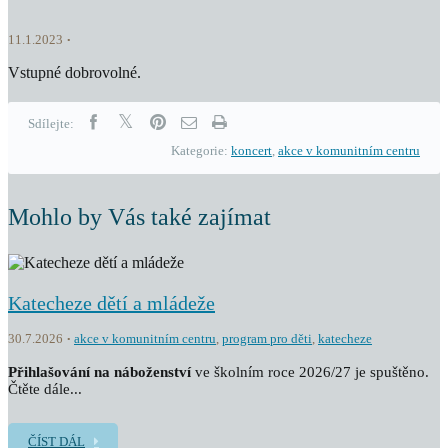
11.1.2023
Vstupné dobrovolné.
Sdílejte:
Kategorie:
koncert
,
akce v komunitním centru
Mohlo by Vás také zajímat
Katecheze dětí a mládeže
30.7.2026
akce v komunitním centru
,
program pro děti
,
katecheze
Přihlašování na náboženství
ve školním roce 2026/27 je spuštěno.
Čtěte dále...
ČÍST DÁL