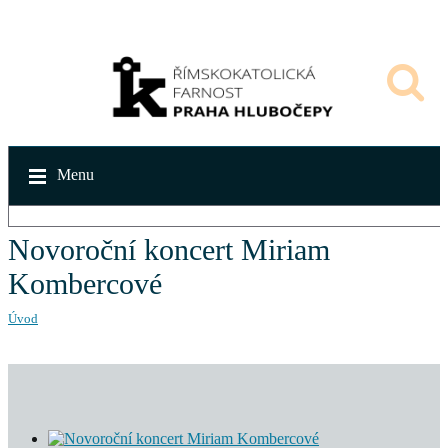
Menu
Novoroční koncert Miriam
Kombercové
Úvod