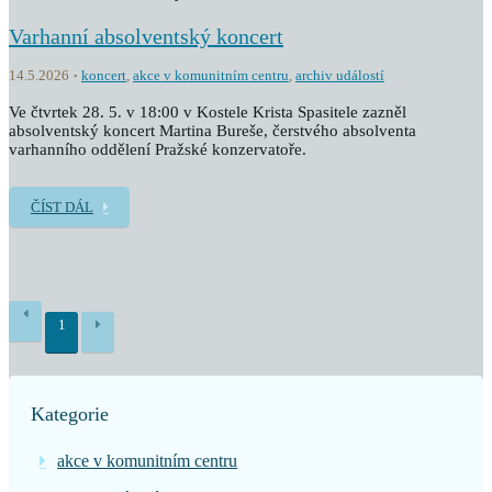
Varhanní absolventský koncert
14.5.2026
koncert
,
akce v komunitním centru
,
archiv událostí
Ve čtvrtek 28. 5. v 18:00 v Kostele Krista Spasitele zazněl
absolventský koncert Martina Bureše, čerstvého absolventa
varhanního oddělení Pražské konzervatoře.
ČÍST DÁL
1
Kategorie
akce v komunitním centru