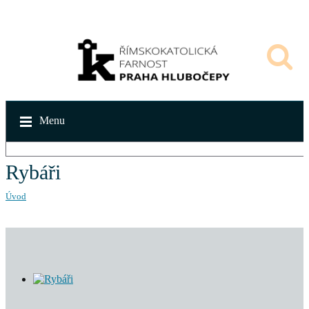
Menu
Rybáři
Úvod