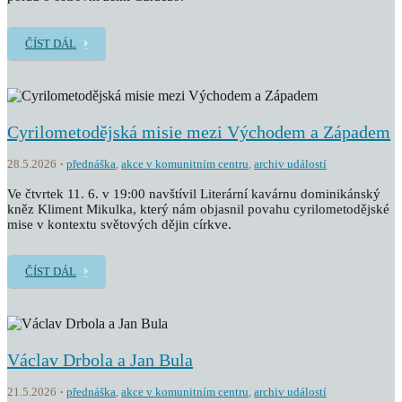
ČÍST DÁL
Cyrilometodějská misie mezi Východem a Západem
28.5.2026
přednáška
,
akce v komunitním centru
,
archiv událostí
Ve čtvrtek 11. 6. v 19:00 navštívil Literární kavárnu dominikánský
kněz Kliment Mikulka, který nám objasnil povahu cyrilometodějské
mise v kontextu světových dějin církve.
ČÍST DÁL
Václav Drbola a Jan Bula
21.5.2026
přednáška
,
akce v komunitním centru
,
archiv událostí