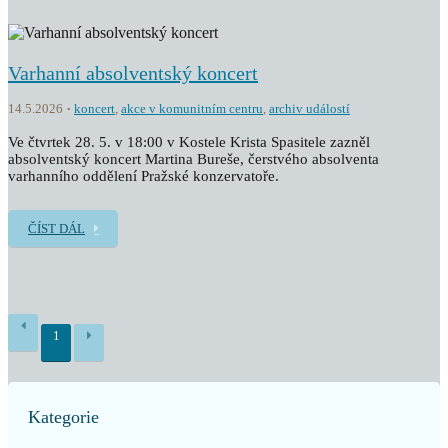
Varhanní absolventský koncert
14.5.2026
koncert
,
akce v komunitním centru
,
archiv událostí
Ve čtvrtek 28. 5. v 18:00 v Kostele Krista Spasitele zazněl
absolventský koncert Martina Bureše, čerstvého absolventa
varhanního oddělení Pražské konzervatoře.
ČÍST DÁL
1
Kategorie