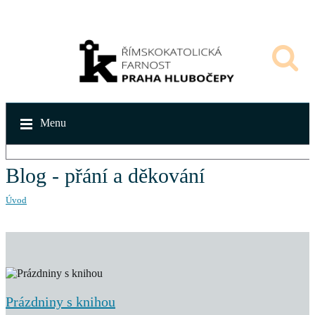
Menu
Blog - přání a děkování
Úvod
Prázdniny s knihou