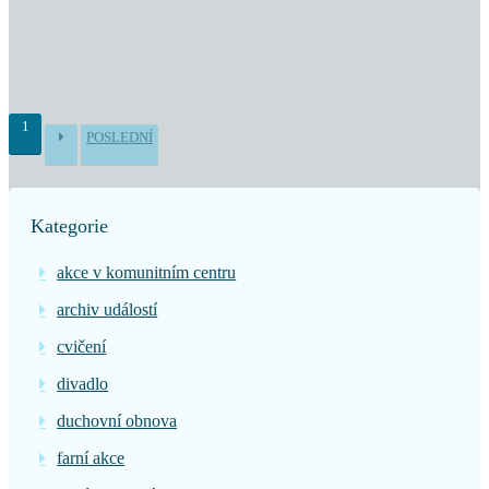
1
POSLEDNÍ
Kategorie
akce v komunitním centru
archiv událostí
cvičení
divadlo
duchovní obnova
farní akce