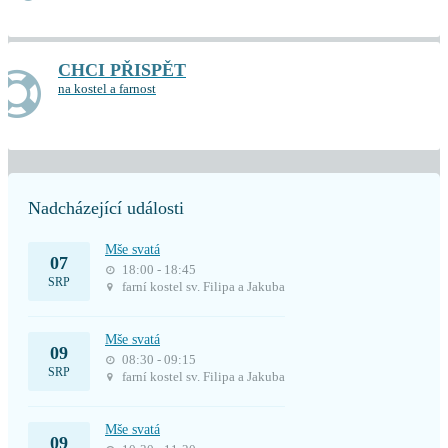
CHCI PŘISPĚT
na kostel a farnost
Nadcházející události
Mše svatá
07
18:00 - 18:45
SRP
farní kostel sv. Filipa a Jakuba
Mše svatá
09
08:30 - 09:15
SRP
farní kostel sv. Filipa a Jakuba
Mše svatá
09