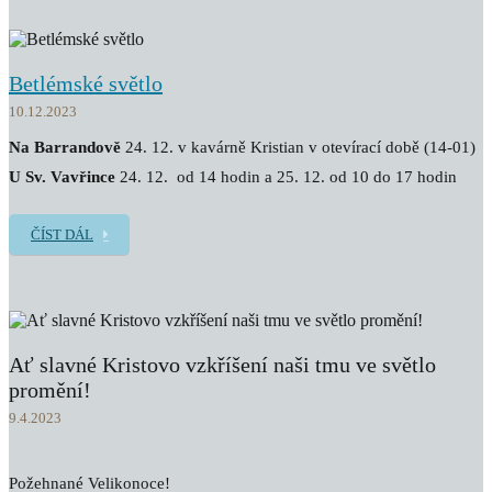
Betlémské světlo
10.12.2023
Na Barrandově
24. 12. v kavárně Kristian v otevírací době (14-01)
U Sv. Vavřince
24. 12. od 14 hodin a 25. 12. od 10 do 17 hodin
ČÍST DÁL
Ať slavné Kristovo vzkříšení naši tmu ve světlo
promění!
9.4.2023
Požehnané Velikonoce!