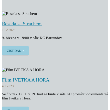
Beseda se Strachem
19.2.2023
9. března v 19:00 v sále KC Barrandov
ČÍST DÁL
Film IVETKA A HORA
4.1.2023
Ve čtvrtek 12. 1. v 19. hod se bude v sále KC promítat dokumentární
film Ivetka a Hora.