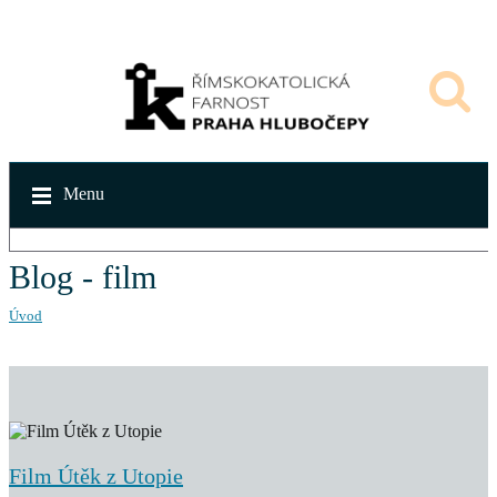
Menu
Blog - film
Úvod
Film Útěk z Utopie