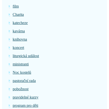
film
Charita
katecheze
kavárna
knihovna
koncert
liturgická událost
ministranti
Noc kostelů
pastorační rada
pobožnost
pravidelné kurzy
program pro děti