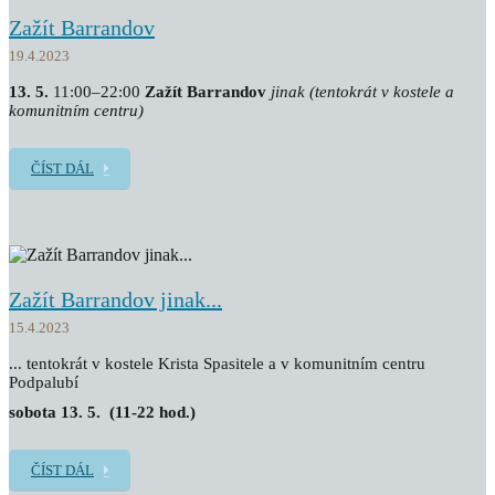
Zažít Barrandov
19.4.2023
13. 5.
11:00–22:00
Zažít Barrandov
jinak
(tentokrát v kostele a
komunitním centru)
ČÍST DÁL
Zažít Barrandov jinak...
15.4.2023
... tentokrát v kostele Krista Spasitele a v komunitním centru
Podpalubí
sobota 13. 5. (11-22 hod.)
ČÍST DÁL