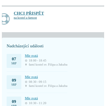
CHCI PŘISPĚT
na kostel a farnost
Nadcházející události
Mše svatá
07
18:00 - 18:45
SRP
farní kostel sv. Filipa a Jakuba
Mše svatá
09
08:30 - 09:15
SRP
farní kostel sv. Filipa a Jakuba
Mše svatá
09
10:30 - 11:20