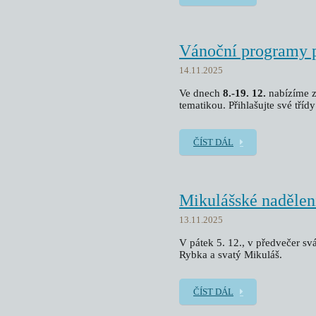
Vánoční programy p
14.11.2025
Ve dnech
8.-19. 12.
nabízíme z
tematikou. Přihlašujte své tříd
ČÍST DÁL
Mikulášské nadělen
13.11.2025
V pátek 5. 12., v předvečer sv
Rybka a svatý Mikuláš.
ČÍST DÁL