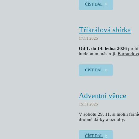
ČÍST DÁL
Tříkrálová sbírka
17.11.2025
Od 1. do 14. ledna 2026
prob
hudebními nástroji.
Barrandov
ČÍST DÁL
Adventní věnce
15.11.2025
V sobotu 29. 11. si mohli farn
drobné dárky a ozdoby.
ČÍST DÁL