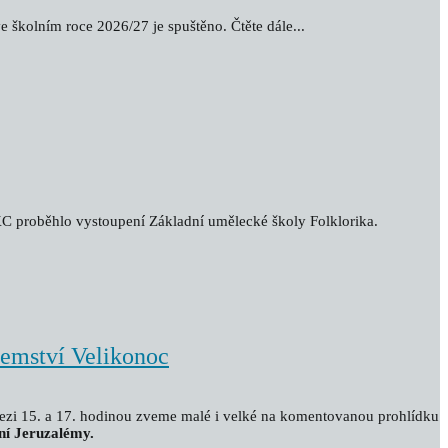
e školním roce 2026/27 je spuštěno. Čtěte dále...
 KC proběhlo vystoupení Základní umělecké školy Folklorika.
jemství Velikonoc
zi 15. a 17. hodinou zveme malé i velké na komentovanou prohlídku
ní Jeruzalémy.