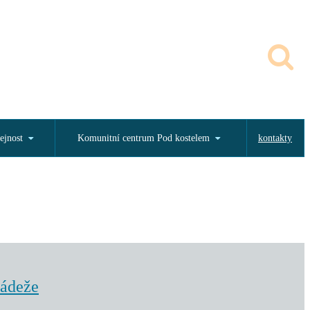
ejnost
Komunitní centrum Pod kostelem
kontakty
ládeže