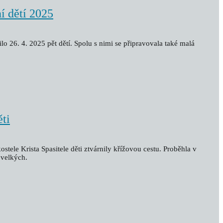
ní dětí 2025
lo 26. 4. 2025 pět dětí. Spolu s nimi se připravovala také malá
ěti
stele Krista Spasitele děti ztvárnily křížovou cestu. Proběhla v
 velkých.