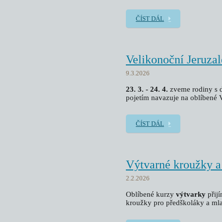
ČÍST DÁL
Velikonoční Jeruza
9.3.2026
23. 3. - 24. 4.
zveme rodiny s 
pojetím navazuje na oblíbené 
ČÍST DÁL
Výtvarné kroužky a
2.2.2026
Oblíbené kurzy
výtvarky
přij
kroužky pro předškoláky a mla