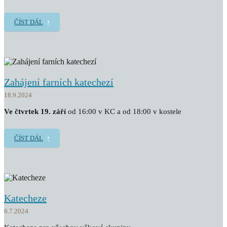
ČÍST DÁL
Zahájení farních katechezí
18.9.2024
Ve čtvrtek 19. září
od 16:00 v KC a od 18:00 v kostele
ČÍST DÁL
Katecheze
6.7.2024