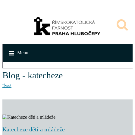
Menu
Blog - katecheze
Úvod
Katecheze dětí a mládeže