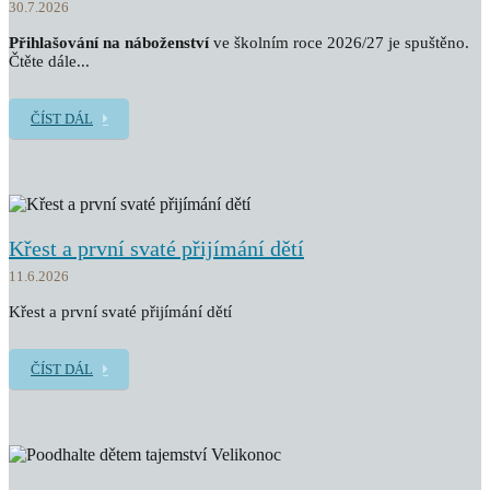
30.7.2026
Přihlašování na náboženství
ve školním roce 2026/27 je spuštěno.
Čtěte dále...
ČÍST DÁL
Křest a první svaté přijímání dětí
11.6.2026
Křest a první svaté přijímání dětí
ČÍST DÁL