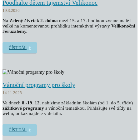
Poodhalte dětem tajemství Velikonoc
19.3.2026
Na
Zelený čtvrtek 2. dubna
mezi 15. a 17. hodinou zveme malé i
velké na komentovanou prohlídku interaktivní výstavy
Velikonoční
Jeruzalémy.
ČÍST DÁL
Vánoční programy pro školy
14.11.2025
Ve dnech
8.-19. 12.
nabízíme základním školám (od 1. do 5. třídy)
zážitkové programy
s vánoční tematikou. Přihlašujte své třídy na
webu, odkaz najdete v detailu.
ČÍST DÁL