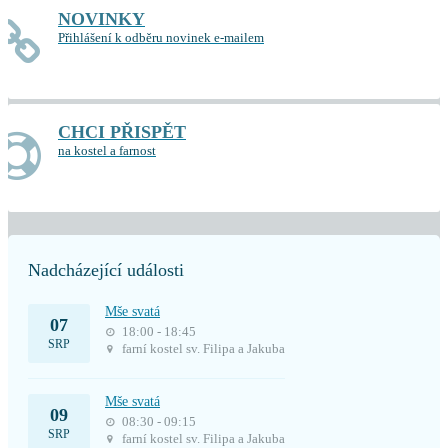
NOVINKY
Přihlášení k odběru novinek e-mailem
CHCI PŘISPĚT
na kostel a farnost
Nadcházející události
Mše svatá
07
18:00 - 18:45
SRP
farní kostel sv. Filipa a Jakuba
Mše svatá
09
08:30 - 09:15
SRP
farní kostel sv. Filipa a Jakuba