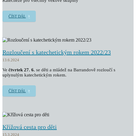
Katecheze pro všechny věkové skupiny
ČÍST DÁL
Rozloučení s katechetickým rokem 2022/23
13.6.2024
Ve
čtvrtek 27. 6.
se děti a mládež na Barrandově rozloučí s
uplynulým katechetickým rokem.
ČÍST DÁL
Křížová cesta pro děti
15.3.2024