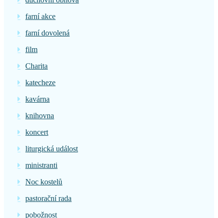
farní akce
farní dovolená
film
Charita
katecheze
kavárna
knihovna
koncert
liturgická událost
ministranti
Noc kostelů
pastorační rada
pobožnost