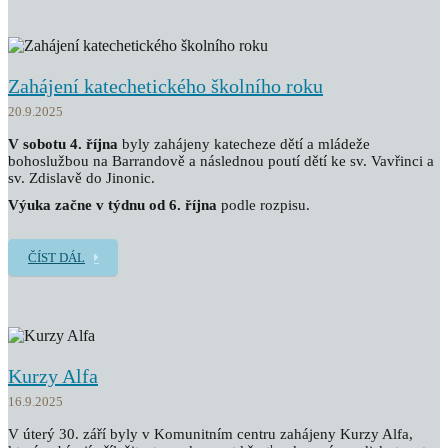
Zahájení katechetického školního roku
20.9.2025
V sobotu 4. října
byly zahájeny katecheze dětí a mládeže
bohoslužbou na Barrandově a následnou poutí dětí ke sv. Vavřinci a
sv. Zdislavě do Jinonic.
Výuka začne v týdnu od 6. října
podle rozpisu.
ČÍST DÁL
Kurzy Alfa
16.9.2025
V úterý 30. září byly v Komunitním centru zahájeny Kurzy Alfa,