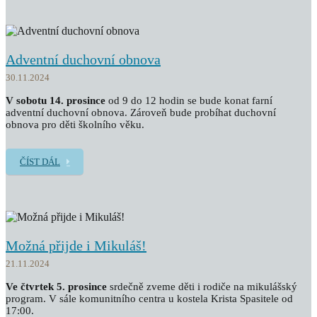
Adventní duchovní obnova
30.11.2024
V sobotu 14. prosince
od 9 do 12 hodin se bude konat farní
adventní duchovní obnova. Zároveň bude probíhat duchovní
obnova pro děti školního věku.
ČÍST DÁL
Možná přijde i Mikuláš!
21.11.2024
Ve čtvrtek 5. prosince
srdečně zveme děti i rodiče na mikulášský
program. V sále komunitního centra u kostela Krista Spasitele od
17:00.