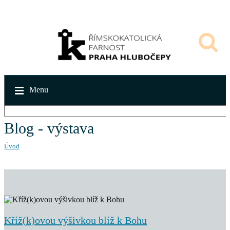
Menu
Blog - výstava
Úvod
Kříž(k)ovou výšivkou blíž k Bohu