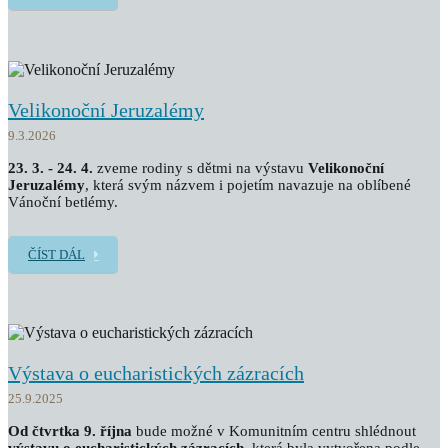
Velikonoční Jeruzalémy
9.3.2026
23. 3. - 24. 4.
zveme rodiny s dětmi na výstavu
Velikonoční
Jeruzalémy
, která svým názvem i pojetím navazuje na oblíbené
Vánoční betlémy.
ČÍST DÁL
Výstava o eucharistických zázracích
25.9.2025
Od čtvrtka 9. října
bude možné v Komunitním centru shlédnout