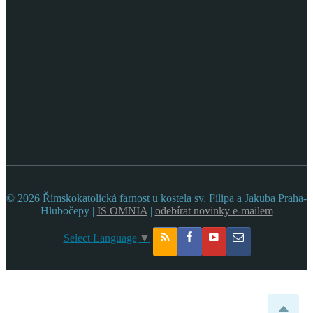
© 2026 Římskokatolická farnost u kostela sv. Filipa a Jakuba Praha-
Hlubočepy |
IS OMNIA
|
odebírat novinky e-mailem
Select Language
▼