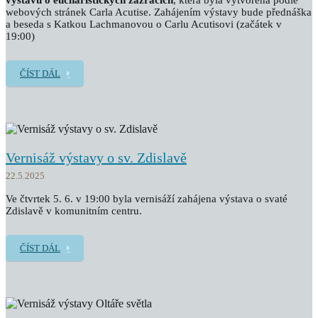
výstavu o eucharistických zázracích
, která byla vytvořena podle
webových stránek Carla Acutise. Zahájením výstavy bude přednáška
a beseda s Katkou Lachmanovou o Carlu Acutisovi (začátek v
19:00)
ČÍST DÁL
Vernisáž výstavy o sv. Zdislavě
22.5.2025
Ve čtvrtek 5. 6. v 19:00 byla vernisáží zahájena výstava o svaté
Zdislavě v komunitním centru.
ČÍST DÁL