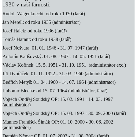
1930 v naší farnosti.
Rudolf Wagenknecht: od roku 1930 (farář)
Jan Merell: od roku 1935 (administrátor)
Josef Hájek: od roku 1936 (farář)
Tomáš Harant: od roku 1938 (farář)
Josef Nešvara: 01. 01. 1946 - 31. 07. 1947 (farář)
Antonín Kartšovský: 01. 08. 1947 - 14. 05. 1951 (farář)
Václav Kořínek: 15. 5. 1951 - 31. 10. 1951 (administrátor exc.)
Jiří Dvořáček: 01. 11. 1952 - 31. 03. 1960 (administrátor)
Bedřich Metyš: 01. 04. 1960 - 14. 07. 1964 (administrátor)
Lubomír Blecha: od 15. 07. 1964 (administrátor, farář)
Vojtěch Ondřej Soudský OP: 15. 02. 1991 - 14. 03. 1997
(administrátor)
Vojtěch Ondřej Soudský OP: 15. 03. 1997 - 30. 09. 2000 (farář)
Mannes František Šimák OP: 01. 10. 2000 - 30. 06. 2002
(administrátor)
Damián Němec OP: 01. 07. 2002 - 31. 08. 2004 (farář)