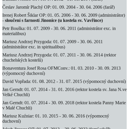
Česlav Jaromír Plachý OP: 01. 09. 2004 - 30. 04. 2006 (farář)
Irenej Robert Šiklar OP: 01. 05. 2006 - 30. 06. 2009 (administrátor)
-
sloučení s farností Jinonice (u kostela sv. Vavřince)
Petr Bouška: 01. 07. 2009 - 30. 06. 2011 (administrátor exc. in
materialibus)
Mariusz Andrzej Przygoda: 01. 07. 2009 - 30. 06. 2011
(administrátor exc. in spiritualibus)
Mariusz Andrzej Przygoda: 01. 07. 2011 - 30. 06. 2014 (rektor
chuchelských kostelů)
Bonaventura Josef Rosa OFMConv.: 01. 03. 2010 - 30. 09. 2013
(výpomocný duchovní)
David Vopřada: 01. 08. 2012 - 31. 07. 2015 (výpomocný duchovní)
Jan Gerndt: 01. 07. 2014 - 31. 01. 2016 (rektor kostela sv. Jana N.ve
Velké Chuchli)
Jan Gerndt: 01. 07. 2014 - 30. 09. 2018 (rektor kostela Panny Marie
v Malé Chuchli)
Mariusz Kuźniar: 01. 10. 2015 - 30. 06. 2016 (výpomocný
duchovní)