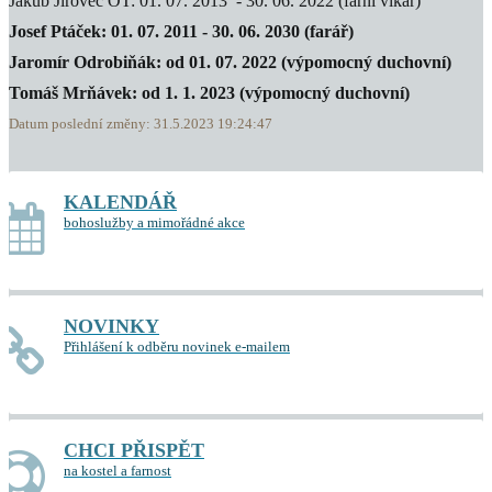
Jakub Jirovec OT: 01. 07. 2013 - 30. 06. 2022 (farní vikář)
Josef Ptáček: 01. 07. 2011 - 30. 06. 2030 (farář)
Jaromír Odrobiňák: od 01. 07. 2022 (výpomocný duchovní)
Tomáš Mrňávek: od 1. 1. 2023 (výpomocný duchovní)
Datum poslední změny: 31.5.2023 19:24:47
KALENDÁŘ
bohoslužby a mimořádné akce
NOVINKY
Přihlášení k odběru novinek e-mailem
CHCI PŘISPĚT
na kostel a farnost