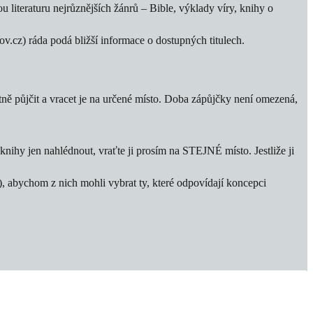
 literaturu nejrůznějších žánrů – Bible, výklady víry, knihy o
cz) ráda podá bližší informace o dostupných titulech.
ně půjčit a vracet je na určené místo. Doba zápůjčky není omezená,
knihy jen nahlédnout, vraťte ji prosím na STEJNÉ místo. Jestliže ji
), abychom z nich mohli vybrat ty, které odpovídají koncepci