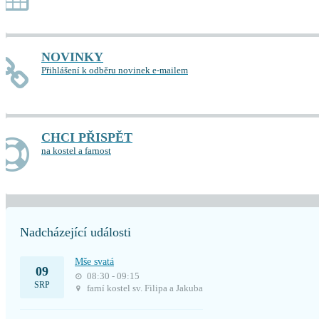
NOVINKY
Přihlášení k odběru novinek e-mailem
CHCI PŘISPĚT
na kostel a farnost
Nadcházející události
Mše svatá
09
08:30 - 09:15
SRP
farní kostel sv. Filipa a Jakuba