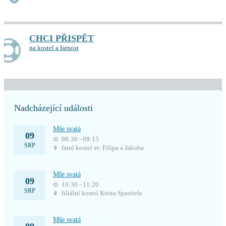
CHCI PŘISPĚT
na kostel a farnost
Nadcházející události
Mše svatá
09
08:30 - 09:15
SRP
farní kostel sv. Filipa a Jakuba
Mše svatá
09
10:30 - 11:20
SRP
filiální kostel Krista Spasitele
Mše svatá