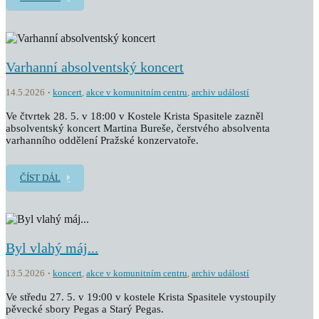
Varhanní absolventský koncert
14.5.2026
koncert
,
akce v komunitním centru
,
archiv událostí
Ve čtvrtek 28. 5. v 18:00 v Kostele Krista Spasitele zazněl
absolventský koncert Martina Bureše, čerstvého absolventa
varhanního oddělení Pražské konzervatoře.
ČÍST DÁL
Byl vlahý máj...
13.5.2026
koncert
,
akce v komunitním centru
,
archiv událostí
Ve středu 27. 5. v 19:00 v kostele Krista Spasitele vystoupily
pěvecké sbory Pegas a Starý Pegas.