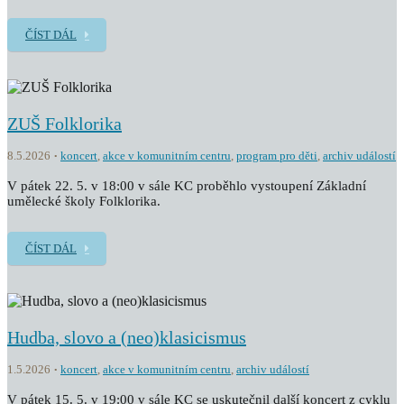
ČÍST DÁL
ZUŠ Folklorika
8.5.2026
koncert
,
akce v komunitním centru
,
program pro děti
,
archiv událostí
V pátek 22. 5. v 18:00 v sále KC proběhlo vystoupení Základní
umělecké školy Folklorika.
ČÍST DÁL
Hudba, slovo a (neo)klasicismus
1.5.2026
koncert
,
akce v komunitním centru
,
archiv událostí
V pátek 15. 5. v 19:00 v sále KC se uskutečnil další koncert z cyklu