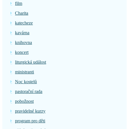
film
Charita
katecheze
kavárna
knihovna
koncert
liturgická událost
ministranti
Noc kostelů
pastorační rada
pobožnost
pravidelné kurzy
program pro děti