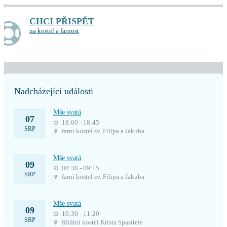
CHCI PŘISPĚT
na kostel a farnost
Nadcházející události
Mše svatá
07
18:00 - 18:45
SRP
farní kostel sv. Filipa a Jakuba
Mše svatá
09
08:30 - 09:15
SRP
farní kostel sv. Filipa a Jakuba
Mše svatá
09
10:30 - 11:20
SRP
filiální kostel Krista Spasitele