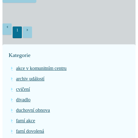
1
Kategorie
akce v komunitním centru
archiv událostí
cvičení
divadlo
duchovní obnova
farní akce
farní dovolená