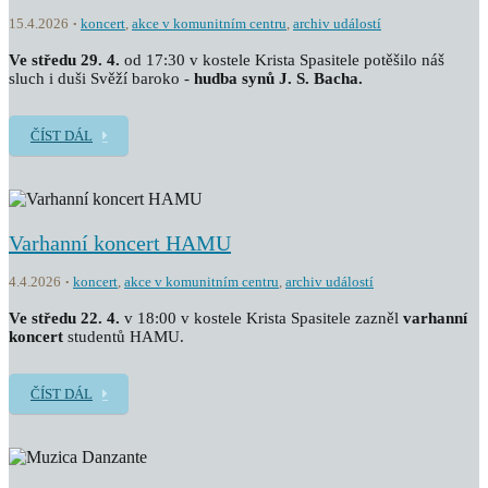
15.4.2026
koncert
,
akce v komunitním centru
,
archiv událostí
Ve středu 29. 4.
od 17:30 v kostele Krista Spasitele potěšilo náš
sluch i duši Svěží baroko -
hudba synů J. S. Bacha.
ČÍST DÁL
Varhanní koncert HAMU
4.4.2026
koncert
,
akce v komunitním centru
,
archiv událostí
Ve středu 22. 4.
v 18:00 v kostele Krista Spasitele zazněl
v
arhanní
koncert
studentů HAMU.
ČÍST DÁL