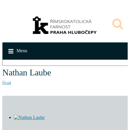
Menu
Nathan Laube
Úvod