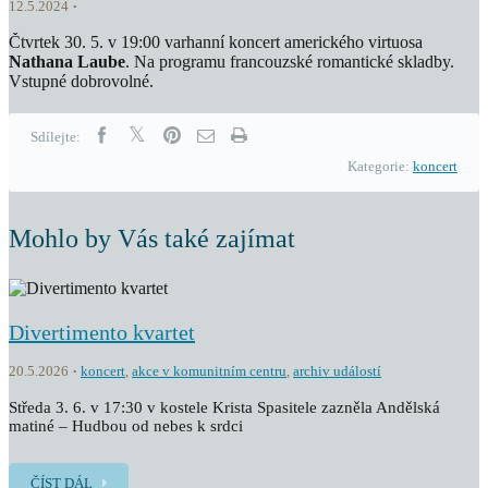
12.5.2024
Čtvrtek 30. 5. v 19:00 varhanní koncert amerického virtuosa
Nathana Laube
. Na programu francouzské romantické skladby.
Vstupné dobrovolné.
Sdílejte:
Kategorie:
koncert
Mohlo by Vás také zajímat
Divertimento kvartet
20.5.2026
koncert
,
akce v komunitním centru
,
archiv událostí
Středa 3. 6. v 17:30 v kostele Krista Spasitele zazněla Andělská
matiné – Hudbou od nebes k srdci
ČÍST DÁL